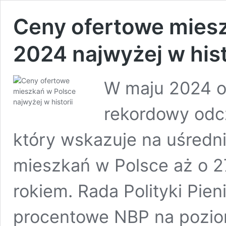
Ceny ofertowe mies
2024 najwyżej w his
W maju 2024 o
rekordowy odc
który wskazuje na uśredn
mieszkań w Polsce aż o 
rokiem. Rada Polityki Pien
procentowe NBP na poziom