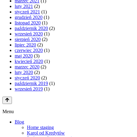
marzec 2021
(1)
luty 2021
(2)
styczeń 2021
(1)
grudzień 2020
(1)
listopad 2020
(1)
październik 2020
(2)
wrzesień 2020
(1)
sierpień 2020
(2)
lipiec 2020
(2)
czerwiec 2020
(1)
maj 2020
(3)
kwiecień 2020
(1)
marzec 2020
(2)
luty 2020
(2)
styczeń 2020
(2)
październik 2019
(1)
wrzesień 2019
(1)
Menu
Blog
Home staging
Karol od Kredytów