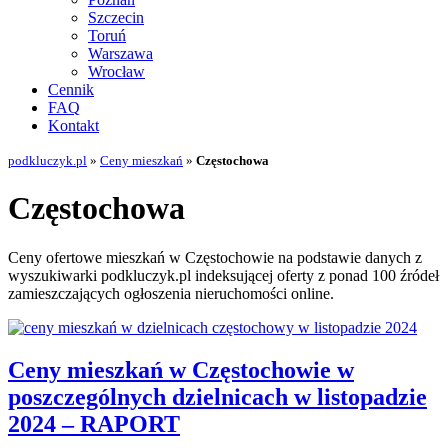
Szczecin
Toruń
Warszawa
Wrocław
Cennik
FAQ
Kontakt
podkluczyk.pl
»
Ceny mieszkań
»
Częstochowa
Częstochowa
Ceny ofertowe mieszkań w Częstochowie na podstawie danych z
wyszukiwarki podkluczyk.pl indeksującej oferty z ponad 100 źródeł
zamieszczających ogłoszenia nieruchomości online.
Ceny mieszkań w Częstochowie w
poszczególnych dzielnicach w listopadzie
2024 – RAPORT