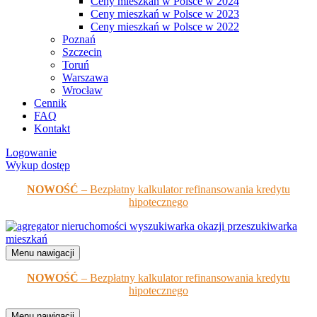
Ceny mieszkań w Polsce w 2024
Ceny mieszkań w Polsce w 2023
Ceny mieszkań w Polsce w 2022
Poznań
Szczecin
Toruń
Warszawa
Wrocław
Cennik
FAQ
Kontakt
Logowanie
Wykup dostęp
NOWOŚĆ
– Bezpłatny kalkulator refinansowania kredytu
hipotecznego
Menu nawigacji
NOWOŚĆ
– Bezpłatny kalkulator refinansowania kredytu
hipotecznego
Menu nawigacji