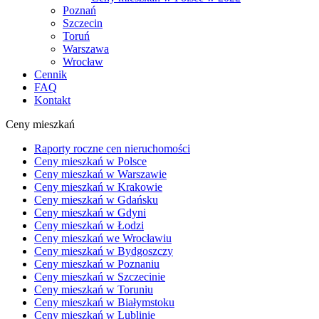
Poznań
Szczecin
Toruń
Warszawa
Wrocław
Cennik
FAQ
Kontakt
Ceny mieszkań
Raporty roczne cen nieruchomości
Ceny mieszkań w Polsce
Ceny mieszkań w Warszawie
Ceny mieszkań w Krakowie
Ceny mieszkań w Gdańsku
Ceny mieszkań w Gdyni
Ceny mieszkań w Łodzi
Ceny mieszkań we Wrocławiu
Ceny mieszkań w Bydgoszczy
Ceny mieszkań w Poznaniu
Ceny mieszkań w Szczecinie
Ceny mieszkań w Toruniu
Ceny mieszkań w Białymstoku
Ceny mieszkań w Lublinie