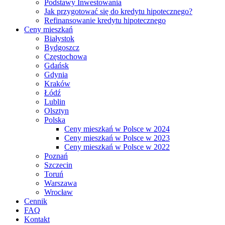
Podstawy Inwestowania
Jak przygotować się do kredytu hipotecznego?
Refinansowanie kredytu hipotecznego
Ceny mieszkań
Białystok
Bydgoszcz
Częstochowa
Gdańsk
Gdynia
Kraków
Łódź
Lublin
Olsztyn
Polska
Ceny mieszkań w Polsce w 2024
Ceny mieszkań w Polsce w 2023
Ceny mieszkań w Polsce w 2022
Poznań
Szczecin
Toruń
Warszawa
Wrocław
Cennik
FAQ
Kontakt