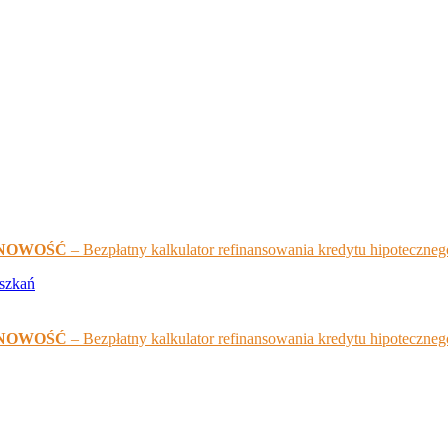
NOWOŚĆ
– Bezpłatny kalkulator refinansowania kredytu hipoteczneg
NOWOŚĆ
– Bezpłatny kalkulator refinansowania kredytu hipoteczneg