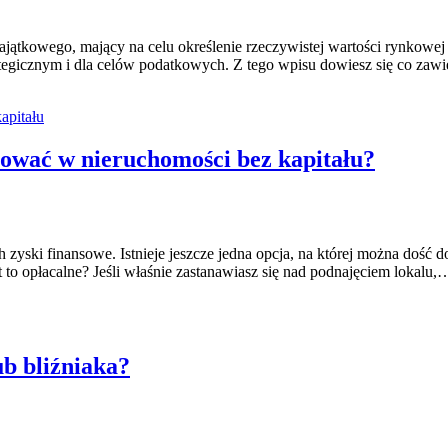
tkowego, mający na celu określenie rzeczywistej wartości rynkowej n
rategicznym i dla celów podatkowych. Z tego wpisu dowiesz się co za
tować w nieruchomości bez kapitału?
 zyski finansowe. Istnieje jeszcze jedna opcja, na której można doś
st to opłacalne? Jeśli właśnie zastanawiasz się nad podnajęciem lokalu
b bliźniaka?