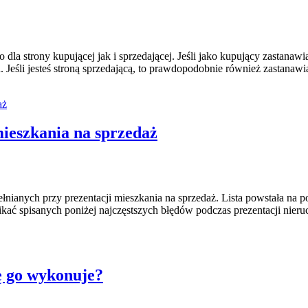
 dla strony kupującej jak i sprzedającej. Jeśli jako kupujący zastana
 Jeśli jesteś stroną sprzedającą, to prawdopodobnie również zastanawi
mieszkania na sprzedaż
łnianych przy prezentacji mieszkania na sprzedaż. Lista powstała na 
unikać spisanych poniżej najczęstszych błędów podczas prezentacji nie
ę go wykonuje?