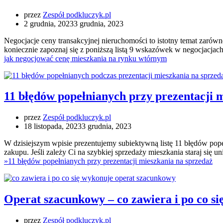
przez
Zespół podkluczyk.pl
2 grudnia, 2023
3 grudnia, 2023
Negocjacje ceny transakcyjnej nieruchomości to istotny temat zarówno
koniecznie zapoznaj się z poniższą listą 9 wskazówek w negocjacjach.
jak negocjować cenę mieszkania na rynku wtórnym
11 błędów popełnianych przy prezentacji 
przez
Zespół podkluczyk.pl
18 listopada, 2023
3 grudnia, 2023
W dzisiejszym wpisie prezentujemy subiektywną listę 11 błędów pope
zakupu. Jeśli zależy Ci na szybkiej sprzedaży mieszkania staraj się 
»
11 błędów popełnianych przy prezentacji mieszkania na sprzedaż
Operat szacunkowy – co zawiera i po co si
przez
Zespół podkluczyk.pl