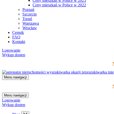
Ceny mieszkań w Polsce w 2023
Ceny mieszkań w Polsce w 2022
Poznań
Szczecin
Toruń
Warszawa
Wrocław
Cennik
FAQ
Kontakt
Logowanie
Wykup dostęp
Menu nawigacji
Menu nawigacji
Logowanie
Wykup dostęp