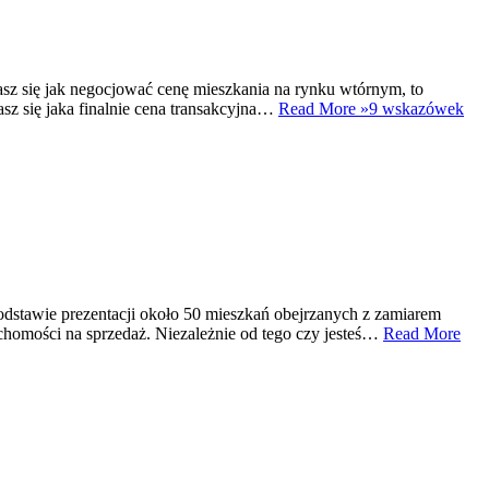
wiasz się jak negocjować cenę mieszkania na rynku wtórnym, to
asz się jaka finalnie cena transakcyjna…
Read More »
9 wskazówek
podstawie prezentacji około 50 mieszkań obejrzanych z zamiarem
ruchomości na sprzedaż. Niezależnie od tego czy jesteś…
Read More