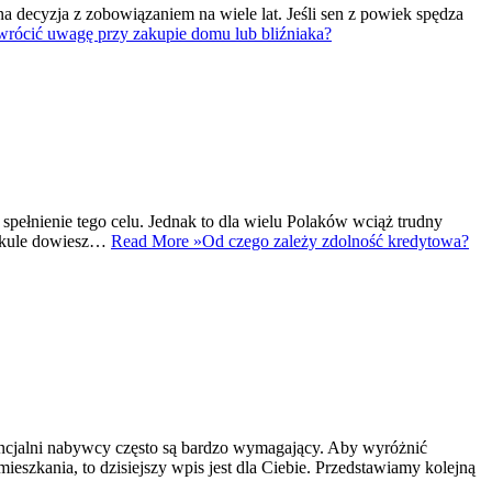
 decyzja z zobowiązaniem na wiele lat. Jeśli sen z powiek spędza
wrócić uwagę przy zakupie domu lub bliźniaka?
spełnienie tego celu. Jednak to dla wielu Polaków wciąż trudny
rtykule dowiesz…
Read More »
Od czego zależy zdolność kredytowa?
ncjalni nabywcy często są bardzo wymagający. Aby wyróżnić
eszkania, to dzisiejszy wpis jest dla Ciebie. Przedstawiamy kolejną