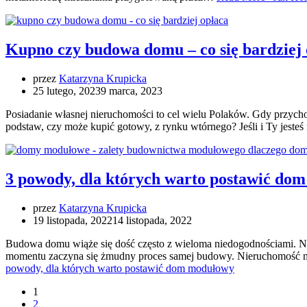
Kupno czy budowa domu – co się bardziej 
przez
Katarzyna Krupicka
25 lutego, 2023
9 marca, 2023
Posiadanie własnej nieruchomości to cel wielu Polaków. Gdy przych
podstaw, czy może kupić gotowy, z rynku wtórnego? Jeśli i Ty jesteś
3 powody, dla których warto postawić do
przez
Katarzyna Krupicka
19 listopada, 2022
14 listopada, 2022
Budowa domu wiąże się dość często z wieloma niedogodnościami. Nal
momentu zaczyna się żmudny proces samej budowy. Nieruchomość m
powody, dla których warto postawić dom modułowy
1
2