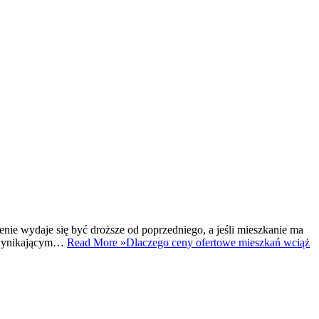
nie wydaje się być droższe od poprzedniego, a jeśli mieszkanie ma
em wynikającym…
Read More »
Dlaczego ceny ofertowe mieszkań wciąż