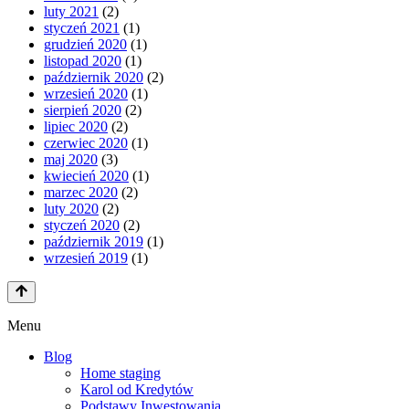
luty 2021
(2)
styczeń 2021
(1)
grudzień 2020
(1)
listopad 2020
(1)
październik 2020
(2)
wrzesień 2020
(1)
sierpień 2020
(2)
lipiec 2020
(2)
czerwiec 2020
(1)
maj 2020
(3)
kwiecień 2020
(1)
marzec 2020
(2)
luty 2020
(2)
styczeń 2020
(2)
październik 2019
(1)
wrzesień 2019
(1)
Menu
Blog
Home staging
Karol od Kredytów
Podstawy Inwestowania