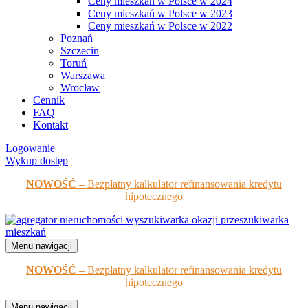
Ceny mieszkań w Polsce w 2024
Ceny mieszkań w Polsce w 2023
Ceny mieszkań w Polsce w 2022
Poznań
Szczecin
Toruń
Warszawa
Wrocław
Cennik
FAQ
Kontakt
Logowanie
Wykup dostęp
NOWOŚĆ
– Bezpłatny kalkulator refinansowania kredytu
hipotecznego
Menu nawigacji
NOWOŚĆ
– Bezpłatny kalkulator refinansowania kredytu
hipotecznego
Menu nawigacji