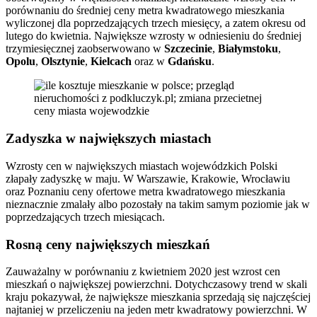
porównaniu do średniej ceny metra kwadratowego mieszkania
wyliczonej dla poprzedzających trzech miesięcy, a zatem okresu od
lutego do kwietnia. Największe wzrosty w odniesieniu do średniej
trzymiesięcznej zaobserwowano w
Szczecinie
,
Białymstoku
,
Opolu
,
Olsztynie
,
Kielcach
oraz w
Gdańsku
.
Zadyszka w największych miastach
Wzrosty cen w największych miastach wojewódzkich Polski
złapały zadyszkę w maju. W Warszawie, Krakowie, Wrocławiu
oraz Poznaniu ceny ofertowe metra kwadratowego mieszkania
nieznacznie zmalały albo pozostały na takim samym poziomie jak w
poprzedzających trzech miesiącach.
Rosną ceny największych mieszkań
Zauważalny w porównaniu z kwietniem 2020 jest wzrost cen
mieszkań o największej powierzchni. Dotychczasowy trend w skali
kraju pokazywał, że największe mieszkania sprzedają się najczęściej
najtaniej w przeliczeniu na jeden metr kwadratowy powierzchni. W