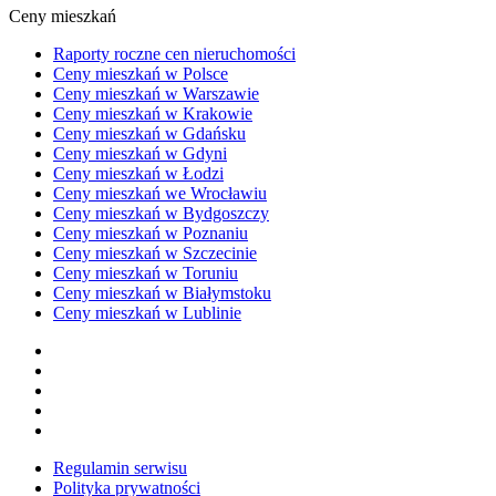
Ceny mieszkań
Raporty roczne cen nieruchomości
Ceny mieszkań w Polsce
Ceny mieszkań w Warszawie
Ceny mieszkań w Krakowie
Ceny mieszkań w Gdańsku
Ceny mieszkań w Gdyni
Ceny mieszkań w Łodzi
Ceny mieszkań we Wrocławiu
Ceny mieszkań w Bydgoszczy
Ceny mieszkań w Poznaniu
Ceny mieszkań w Szczecinie
Ceny mieszkań w Toruniu
Ceny mieszkań w Białymstoku
Ceny mieszkań w Lublinie
Regulamin serwisu
Polityka prywatności