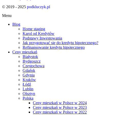
© 2019 - 2025
podkluczyk.pl
Menu
Blog
Home staging
Karol od Kredytów
Podstawy Inwestowania
Jak przygotować się do kredytu hipotecznego?
Refinansowanie kredytu hipotecznego
Ceny mieszkań
Białystok
Bydgoszcz
Częstochowa
Gdańsk
Gdynia
Kraków
Łódź
Lublin
Olsztyn
Polska
Ceny mieszkań w Polsce w 2024
Ceny mieszkań w Polsce w 2023
Ceny mieszkań w Polsce w 2022