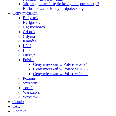
Jak przygotować się do kredytu hipotecznego?
Refinansowanie kredytu hipotecznego
Ceny mieszkań
Białystok
Bydgoszcz
Częstochowa
Gdańsk
Gdynia
Kraków
Łódź
Lublin
Olsztyn
Polska
Ceny mieszkań w Polsce w 2024
Ceny mieszkań w Polsce w 2023
Ceny mieszkań w Polsce w 2022
Poznań
Szczecin
Toruń
Warszawa
Wrocław
Cennik
FAQ
Kontakt