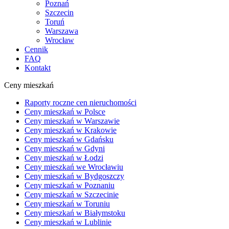
Poznań
Szczecin
Toruń
Warszawa
Wrocław
Cennik
FAQ
Kontakt
Ceny mieszkań
Raporty roczne cen nieruchomości
Ceny mieszkań w Polsce
Ceny mieszkań w Warszawie
Ceny mieszkań w Krakowie
Ceny mieszkań w Gdańsku
Ceny mieszkań w Gdyni
Ceny mieszkań w Łodzi
Ceny mieszkań we Wrocławiu
Ceny mieszkań w Bydgoszczy
Ceny mieszkań w Poznaniu
Ceny mieszkań w Szczecinie
Ceny mieszkań w Toruniu
Ceny mieszkań w Białymstoku
Ceny mieszkań w Lublinie