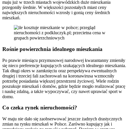
maju już w trzech miastach wojewódzkich duże mieszkania
przegoniły średnie. W większości pozostałych miast ceny
największych nieruchomości wzrosły i gonią ceny średnich
mieszkań.
Rośnie powierzchnia idealnego mieszkania
Po prawie miesiącu przymusowej narodowej kwarantanny zmieniły
się nieco preferencje kupujących szukających idealnego mieszkania.
Tak długi okres w zamknięciu oraz perspektywa ewentualnych
drugiej i trzeciej fali zachorowań na koronawirusa wzmocniły
potrzebę posiadania większej przestrzeni życiowej. Wiele rodzin
poszukuje mieszkań i domów, gdzie będzie mogło realizować pracę
i naukę zdalną, a także wypoczywać, czy nawet uprawiać sport w
domu.
Co czeka rynek nieruchomości?
W maju nie dało się zaobserwować jeszcze żadnych drastycznych
zmian na rynku mieszkań w Polsce. Zarówno kupujący jak i