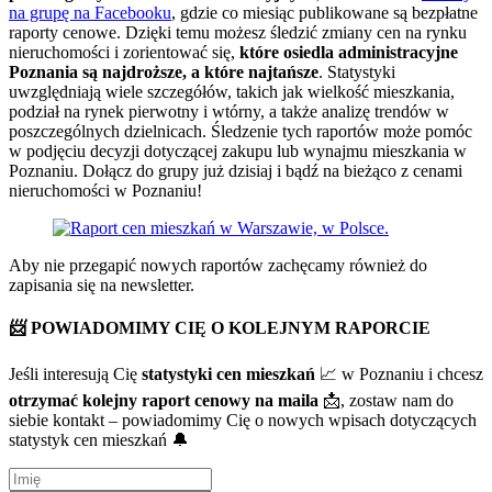
na grupę na Facebooku
, gdzie co miesiąc publikowane są bezpłatne
raporty cenowe. Dzięki temu możesz śledzić zmiany cen na rynku
nieruchomości i zorientować się,
które osiedla administracyjne
Poznania są najdroższe, a które najtańsze
. Statystyki
uwzględniają wiele szczegółów, takich jak wielkość mieszkania,
podział na rynek pierwotny i wtórny, a także analizę trendów w
poszczególnych dzielnicach. Śledzenie tych raportów może pomóc
w podjęciu decyzji dotyczącej zakupu lub wynajmu mieszkania w
Poznaniu. Dołącz do grupy już dzisiaj i bądź na bieżąco z cenami
nieruchomości w Poznaniu!
Aby nie przegapić nowych raportów zachęcamy również do
zapisania się na newsletter.
📨 POWIADOMIMY CIĘ O KOLEJNYM RAPORCIE
Jeśli interesują Cię
statystyki cen mieszkań
📈 w Poznaniu i chcesz
otrzymać kolejny raport cenowy na maila
📩, zostaw nam do
siebie kontakt – powiadomimy Cię o nowych wpisach dotyczących
statystyk cen mieszkań 🔔