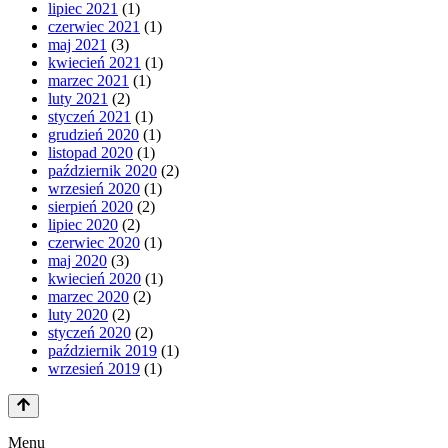
lipiec 2021
(1)
czerwiec 2021
(1)
maj 2021
(3)
kwiecień 2021
(1)
marzec 2021
(1)
luty 2021
(2)
styczeń 2021
(1)
grudzień 2020
(1)
listopad 2020
(1)
październik 2020
(2)
wrzesień 2020
(1)
sierpień 2020
(2)
lipiec 2020
(2)
czerwiec 2020
(1)
maj 2020
(3)
kwiecień 2020
(1)
marzec 2020
(2)
luty 2020
(2)
styczeń 2020
(2)
październik 2019
(1)
wrzesień 2019
(1)
Menu