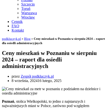
Szczecin
Toruń
Warszawa
Wrocław
Cennik
FAQ
Kontakt
podkluczyk.pl
»
Blog
»
Ceny mieszkań w Poznaniu w sierpniu 2024 – raport
dla osiedli administracyjnych
Ceny mieszkań w Poznaniu w sierpniu
2024 – raport dla osiedli
administracyjnych
przez
Zespół podkluczyk.pl
8 września, 2024
16 lutego, 2025
Poznań
, stolica Wielkopolski, to jedno z najstarszych i
najważniejszych miast w Polsce, zarówno pod względem