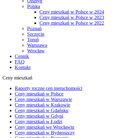
Olsztyn
Polska
Ceny mieszkań w Polsce w 2024
Ceny mieszkań w Polsce w 2023
Ceny mieszkań w Polsce w 2022
Poznań
Szczecin
Toruń
Warszawa
Wrocław
Cennik
FAQ
Kontakt
Ceny mieszkań
Raporty roczne cen nieruchomości
Ceny mieszkań w Polsce
Ceny mieszkań w Warszawie
Ceny mieszkań w Krakowie
Ceny mieszkań w Gdańsku
Ceny mieszkań w Gdyni
Ceny mieszkań w Łodzi
Ceny mieszkań we Wrocławiu
Ceny mieszkań w Bydgoszczy