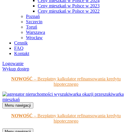
Ceny mieszkań w Polsce w 2024
Ceny mieszkań w Polsce w 2023
Ceny mieszkań w Polsce w 2022
Poznań
Szczecin
Toruń
Warszawa
Wrocław
Cennik
FAQ
Kontakt
Logowanie
Wykup dostęp
NOWOŚĆ
– Bezpłatny kalkulator refinansowania kredytu
hipotecznego
Menu nawigacji
NOWOŚĆ
– Bezpłatny kalkulator refinansowania kredytu
hipotecznego
Menu nawigacji