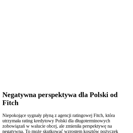
Negatywna perspektywa dla Polski od
Fitch
Niepokojące sygnały płyną z agencji ratingowej Fitch, która
utrzymała rating kredytowy Polski dla długoterminowych
zobowiązań w walucie obcej, ale zmieniła perspektywę na
negatywną. To może skutkować wzrostem kosztów pożyczek