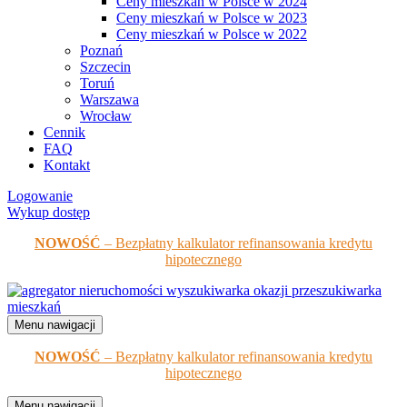
Ceny mieszkań w Polsce w 2024
Ceny mieszkań w Polsce w 2023
Ceny mieszkań w Polsce w 2022
Poznań
Szczecin
Toruń
Warszawa
Wrocław
Cennik
FAQ
Kontakt
Logowanie
Wykup dostęp
NOWOŚĆ
– Bezpłatny kalkulator refinansowania kredytu
hipotecznego
Menu nawigacji
NOWOŚĆ
– Bezpłatny kalkulator refinansowania kredytu
hipotecznego
Menu nawigacji