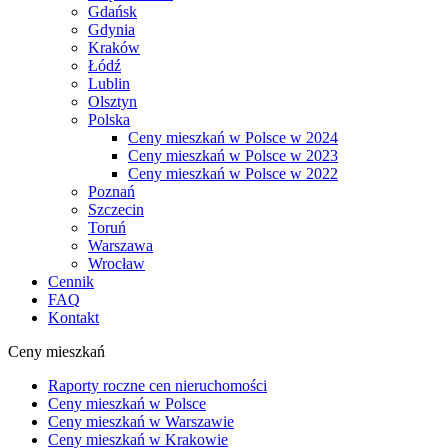
Gdańsk
Gdynia
Kraków
Łódź
Lublin
Olsztyn
Polska
Ceny mieszkań w Polsce w 2024
Ceny mieszkań w Polsce w 2023
Ceny mieszkań w Polsce w 2022
Poznań
Szczecin
Toruń
Warszawa
Wrocław
Cennik
FAQ
Kontakt
Ceny mieszkań
Raporty roczne cen nieruchomości
Ceny mieszkań w Polsce
Ceny mieszkań w Warszawie
Ceny mieszkań w Krakowie