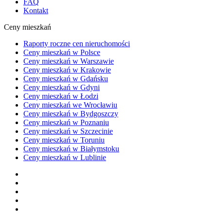
FAQ
Kontakt
Ceny mieszkań
Raporty roczne cen nieruchomości
Ceny mieszkań w Polsce
Ceny mieszkań w Warszawie
Ceny mieszkań w Krakowie
Ceny mieszkań w Gdańsku
Ceny mieszkań w Gdyni
Ceny mieszkań w Łodzi
Ceny mieszkań we Wrocławiu
Ceny mieszkań w Bydgoszczy
Ceny mieszkań w Poznaniu
Ceny mieszkań w Szczecinie
Ceny mieszkań w Toruniu
Ceny mieszkań w Białymstoku
Ceny mieszkań w Lublinie