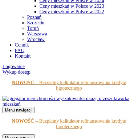
Ceny mieszkań w Polsce w 2024
Ceny mieszkań w Polsce w 2023
Ceny mieszkań w Polsce w 2022
Poznań
Szczecin
Toruń
Warszawa
Wrocław
Cennik
FAQ
Kontakt
Logowanie
Wykup dostęp
NOWOŚĆ
– Bezpłatny kalkulator refinansowania kredytu
hipotecznego
Menu nawigacji
NOWOŚĆ
– Bezpłatny kalkulator refinansowania kredytu
hipotecznego
Menu nawigacji