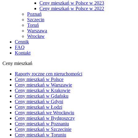
Ceny mieszkań w Polsce w 2023
Ceny mieszkań w Polsce w 2022
Poznań
Szczecin
Toruń
Warszawa
Wrocław
Cennik
FAQ
Kontakt
Ceny mieszkań
Raporty roczne cen nieruchomości
Ceny mieszkań w Polsce
Ceny mieszkań w Warszawie
Ceny mieszkań w Krakowie
Ceny mieszkań w Gdańsku
Ceny mieszkań w Gdyni
Ceny mieszkań w Łodzi
Ceny mieszkań we Wrocławiu
Ceny mieszkań w Bydgoszczy
Ceny mieszkań w Poznaniu
Ceny mieszkań w Szczecinie
Ceny mieszkań w Toruniu