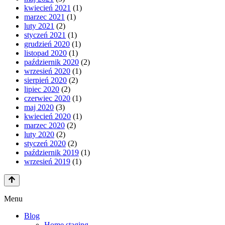
kwiecień 2021
(1)
marzec 2021
(1)
luty 2021
(2)
styczeń 2021
(1)
grudzień 2020
(1)
listopad 2020
(1)
październik 2020
(2)
wrzesień 2020
(1)
sierpień 2020
(2)
lipiec 2020
(2)
czerwiec 2020
(1)
maj 2020
(3)
kwiecień 2020
(1)
marzec 2020
(2)
luty 2020
(2)
styczeń 2020
(2)
październik 2019
(1)
wrzesień 2019
(1)
Menu
Blog
Home staging