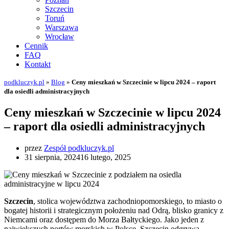
Szczecin
Toruń
Warszawa
Wrocław
Cennik
FAQ
Kontakt
podkluczyk.pl
»
Blog
»
Ceny mieszkań w Szczecinie w lipcu 2024 – raport
dla osiedli administracyjnych
Ceny mieszkań w Szczecinie w lipcu 2024
– raport dla osiedli administracyjnych
przez
Zespół podkluczyk.pl
31 sierpnia, 2024
16 lutego, 2025
Szczecin
, stolica województwa zachodniopomorskiego, to miasto o
bogatej historii i strategicznym położeniu nad Odrą, blisko granicy z
Niemcami oraz dostępem do Morza Bałtyckiego. Jako jeden z
największych portów morskich w Polsce, Szczecin odgrywa