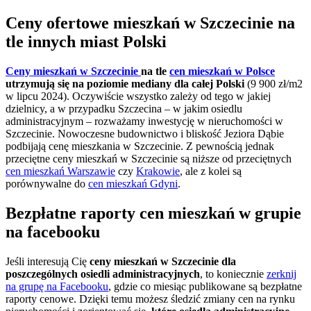
Ceny ofertowe mieszkań w Szczecinie na
tle innych miast Polski
Ceny mieszkań w Szczecinie
na tle
cen mieszkań w Polsce
utrzymują się na poziomie mediany dla całej Polski
(9 900 zł/m2
w lipcu 2024). Oczywiście wszystko zależy od tego w jakiej
dzielnicy, a w przypadku Szczecina – w jakim osiedlu
administracyjnym – rozważamy inwestycję w nieruchomości w
Szczecinie. Nowoczesne budownictwo i bliskość Jeziora Dąbie
podbijają cenę mieszkania w Szczecinie. Z pewnością jednak
przeciętne ceny mieszkań w Szczecinie są niższe od przeciętnych
cen mieszkań Warszawie
czy
Krakowie
, ale z kolei są
porównywalne do
cen mieszkań Gdyni
.
Bezpłatne raporty cen mieszkań w grupie
na facebooku
Jeśli interesują Cię
ceny mieszkań w Szczecinie dla
poszczególnych osiedli administracyjnych
, to koniecznie
zerknij
na grupę na Facebooku
, gdzie co miesiąc publikowane są bezpłatne
raporty cenowe. Dzięki temu możesz śledzić zmiany cen na rynku