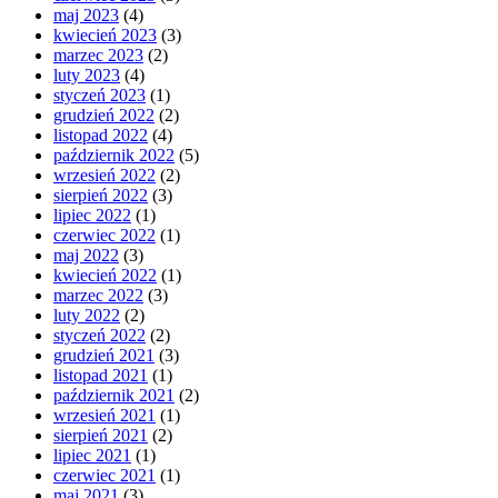
maj 2023
(4)
kwiecień 2023
(3)
marzec 2023
(2)
luty 2023
(4)
styczeń 2023
(1)
grudzień 2022
(2)
listopad 2022
(4)
październik 2022
(5)
wrzesień 2022
(2)
sierpień 2022
(3)
lipiec 2022
(1)
czerwiec 2022
(1)
maj 2022
(3)
kwiecień 2022
(1)
marzec 2022
(3)
luty 2022
(2)
styczeń 2022
(2)
grudzień 2021
(3)
listopad 2021
(1)
październik 2021
(2)
wrzesień 2021
(1)
sierpień 2021
(2)
lipiec 2021
(1)
czerwiec 2021
(1)
maj 2021
(3)