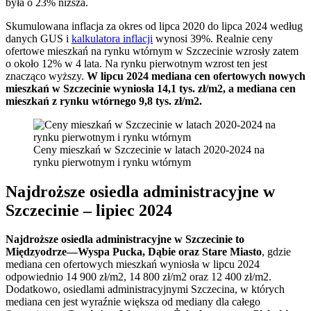
była o 23% niższa.
Skumulowana inflacja za okres od lipca 2020 do lipca 2024 według
danych GUS i
kalkulatora inflacji
wynosi 39%. Realnie ceny
ofertowe mieszkań na rynku wtórnym w Szczecinie wzrosły zatem
o około 12% w 4 lata. Na rynku pierwotnym wzrost ten jest
znacząco wyższy.
W lipcu 2024 mediana cen ofertowych nowych
mieszkań w Szczecinie wyniosła 14,1 tys. zł/m2, a mediana cen
mieszkań z rynku wtórnego 9,8 tys. zł/m2.
Ceny mieszkań w Szczecinie w latach 2020-2024 na
rynku pierwotnym i rynku wtórnym
Najdroższe osiedla administracyjne w
Szczecinie – lipiec 2024
Najdroższe osiedla administracyjne w Szczecinie to
Międzyodrze—Wyspa Pucka, Dąbie oraz Stare Miasto
, gdzie
mediana cen ofertowych mieszkań wyniosła w lipcu 2024
odpowiednio 14 900 zł/m2, 14 800 zł/m2 oraz 12 400 zł/m2.
Dodatkowo, osiedlami administracyjnymi Szczecina, w których
mediana cen jest wyraźnie większa od mediany dla całego