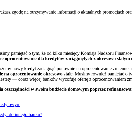
ażasz zgodę na otrzymywanie informacji o aktualnych promocjach or
 Musimy pamiętać o tym, że od kilku miesięcy Komisja Nadzoru Finans
ne oprocentowanie dla kredytów zaciągniętych z okresowo stałym
emy nowy kredyt zaciągnąć ponownie na oprocentowanie zmienne al
e na oprocentowanie okresowo stałe.
Musimy również pamiętać o t
iestety — coraz więcej banków wycofuje ofertę z oprocentowaniem z
ia oszczędności w swoim budżecie domowym poprzez refinansowan
redyt do innego banku?