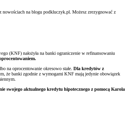
az nowościach na blogu podkluczyk.pl. Możesz zrezygnować z
owego (KNF) nałożyła na banki ograniczenie w refinansowaniu
 oprocentowaniem.
bo na oprocentowanie okresowo stałe.
Dla kredytów z
ym, że banki zgodnie z wymogami KNF mają jedynie obowiązek
miennym.
ie swojego aktualnego kredytu hipotecznego z pomocą Karola