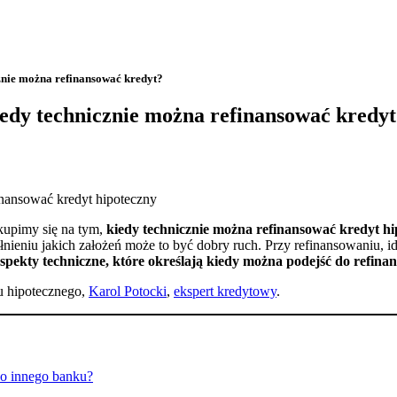
znie można refinansować kredyt?
edy technicznie można refinansować kredy
skupimy się na tym,
kiedy technicznie można refinansować kredyt hi
ełnieniu jakich założeń może to być dobry ruch. Przy refinansowaniu, i
pekty techniczne, które określają kiedy można podejść do refina
u hipotecznego,
Karol Potocki
,
ekspert kredytowy
.
do innego banku?