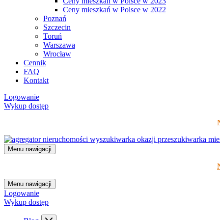
Ceny mieszkań w Polsce w 2023
Ceny mieszkań w Polsce w 2022
Poznań
Szczecin
Toruń
Warszawa
Wrocław
Cennik
FAQ
Kontakt
Logowanie
Wykup dostęp
Menu nawigacji
Menu nawigacji
Logowanie
Wykup dostęp