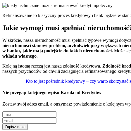
Refinansowanie to klasyczny proces kredytowy i bank będzie w stan
Jakie wymogi musi spełniać nieruchomość
W skrócie, nasza nieruchomość musi spełniać typowe wymogi dotycz
nieruchomości stanowi problem, aczkolwiek przy większych nie
w banku, jakie mają podejście do takich nieruchomości.
Może się 
wkładu własnego
.
Kolejną istotną rzeczą jest nasza zdolność kredytowa.
Zdolność kred
naszych przychodów od chwili zaciągnięcia refinansowanego kredyt
Kto to jest pośrednik kredytowy – czy warto skorzystać 
Nie przegap kolejnego wpisu Karola od Kredytów
Zostaw swój adres email, a otrzymasz powiadomienie o kolejnym wp
Zapisz mnie