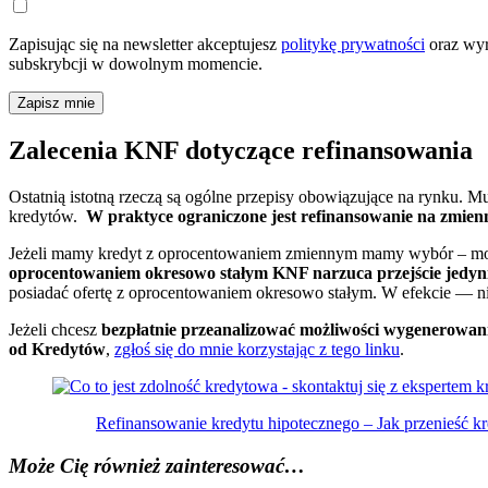
Zapisując się na newsletter akceptujesz
politykę prywatności
oraz wyr
subskrybcji w dowolnym momencie.
Zapisz mnie
Zalecenia KNF dotyczące refinansowania
Ostatnią istotną rzeczą są ogólne przepisy obowiązujące na rynku.
kredytów.
W praktyce ograniczone jest refinansowanie na zmien
Jeżeli mamy kredyt z oprocentowaniem zmiennym mamy wybór – moż
oprocentowaniem okresowo stałym KNF narzuca przejście jedyni
posiadać ofertę z oprocentowaniem okresowo stałym. W efekcie — n
Jeżeli chcesz
bezpłatnie przeanalizować możliwości wygenerowan
od Kredytów
,
zgłoś się do mnie korzystając z tego linku
.
Refinansowanie kredytu hipotecznego – Jak przenieść k
Może Cię również zainteresować…