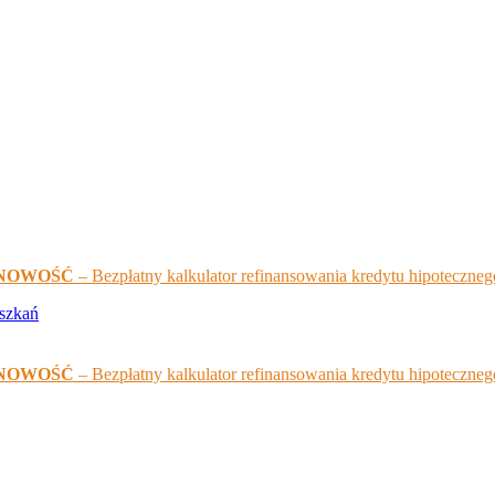
NOWOŚĆ
– Bezpłatny kalkulator refinansowania kredytu hipoteczneg
NOWOŚĆ
– Bezpłatny kalkulator refinansowania kredytu hipoteczneg