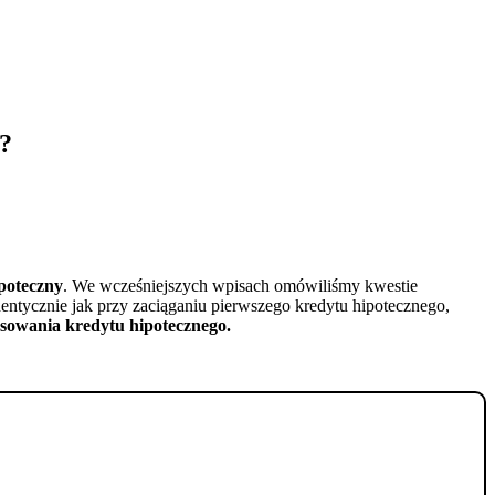
t?
poteczny
. We wcześniejszych wpisach omówiliśmy kwestie
dentycznie jak przy zaciąganiu pierwszego kredytu hipotecznego,
nsowania kredytu hipotecznego.