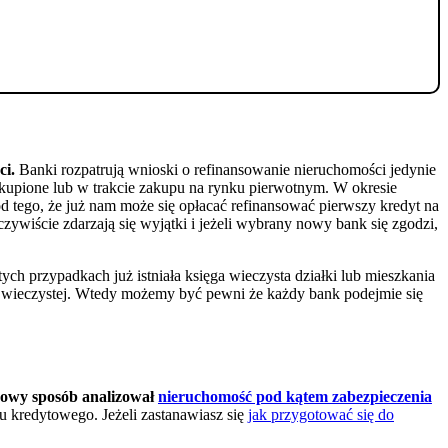
ci.
Banki rozpatrują wnioski o refinansowanie nieruchomości jedynie
 kupione lub w trakcie zakupu na rynku pierwotnym. W okresie
od tego, że już nam może się opłacać refinansować pierwszy kredyt na
ywiście zdarzają się wyjątki i jeżeli wybrany nowy bank się zgodzi,
ch przypadkach już istniała księga wieczysta działki lub mieszkania
gi wieczystej. Wtedy możemy być pewni że każdy bank podejmie się
dowy sposób analizował
nieruchomość pod kątem zabezpieczenia
 kredytowego. Jeżeli zastanawiasz się
jak przygotować się do