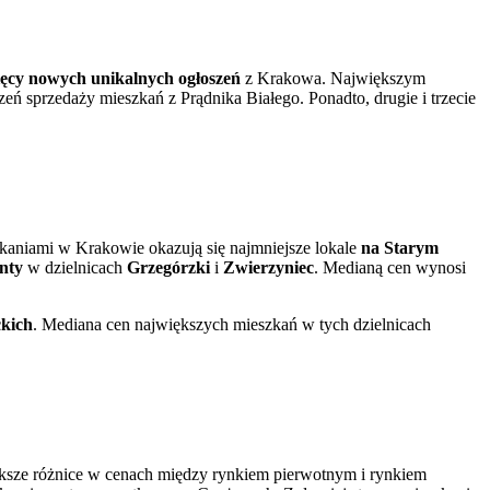
ięcy nowych unikalnych ogłoszeń
z Krakowa. Największym
ń sprzedaży mieszkań z Prądnika Białego. Ponadto, drugie i trzecie
aniami w Krakowie okazują się najmniejsze lokale
na Starym
nty
w dzielnicach
Grzegórzki
i
Zwierzyniec
. Medianą cen wynosi
kich
. Mediana cen największych mieszkań w tych dzielnicach
ększe różnice w cenach między rynkiem pierwotnym i rynkiem