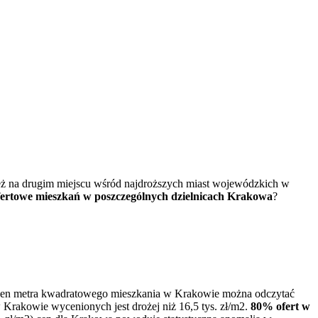
ż na drugim miejscu wśród najdroższych miast wojewódzkich w
fertowe mieszkań w poszczególnych dzielnicach Krakowa
?
u cen metra kwadratowego mieszkania w Krakowie można odczytać
 Krakowie wycenionych jest drożej niż 16,5 tys. zł/m2.
80% ofert w