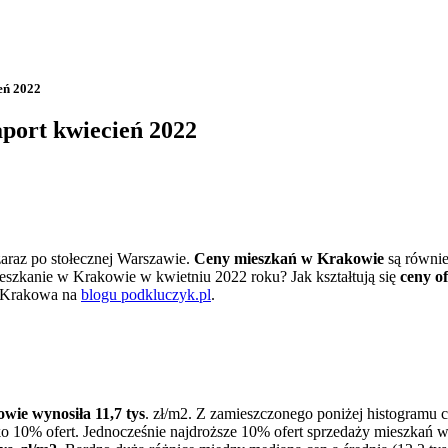
eń 2022
port kwiecień 2022
araz po stołecznej Warszawie.
Ceny mieszkań w Krakowie
są równie
mieszkanie w Krakowie w kwietniu 2022 roku? Jak kształtują się
ceny o
c Krakowa na
blogu podkluczyk.pl
.
ie wynosiła 11,7 tys
. zł/m2. Z zamieszczonego poniżej histogram
ko 10% ofert. Jednocześnie najdroższe 10% ofert sprzedaży mieszkań w