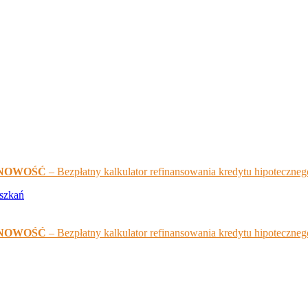
NOWOŚĆ
– Bezpłatny kalkulator refinansowania kredytu hipoteczneg
NOWOŚĆ
– Bezpłatny kalkulator refinansowania kredytu hipoteczneg