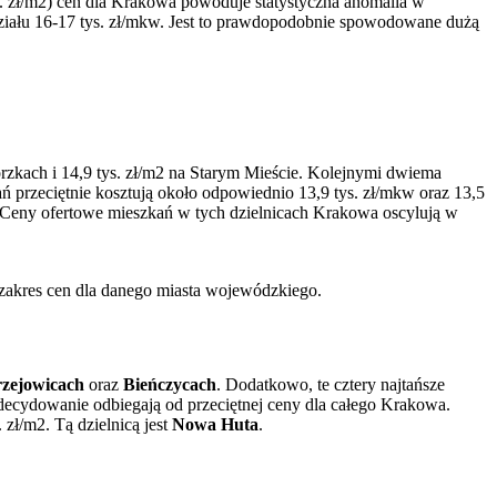
s. zł/m2) cen dla Krakowa powoduje statystyczna anomalia w
zedziału 16-17 tys. zł/mkw. Jest to prawdopodobnie spowodowane dużą
rzkach i 14,9 tys. zł/m2 na Starym Mieście. Kolejnymi dwiema
ń przeciętnie kosztują około odpowiednio 13,9 tys. zł/mkw oraz 13,5
 Ceny ofertowe mieszkań w tych dzielnicach Krakowa oscylują w
 zakres cen dla danego miasta wojewódzkiego.
rzejowicach
oraz
Bieńczycach
. Dodatkowo, te cztery najtańsze
zdecydowanie odbiegają od przeciętnej ceny dla całego Krakowa.
zł/m2. Tą dzielnicą jest
Nowa Huta
.