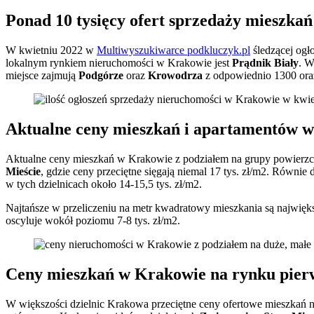
Ponad 10 tysięcy ofert sprzedaży mieszka
W kwietniu 2022 w
Multiwyszukiwarce
podkluczyk
.pl
śledzącej ogł
lokalnym rynkiem nieruchomości w Krakowie jest
Prądnik Biały
. W
miejsce zajmują
Podgórze
oraz
Krowodrza
z odpowiednio 1300 oraz
Aktualne ceny mieszkań i apartamentów 
Aktualne ceny mieszkań w Krakowie z podziałem na grupy powierzc
Mieście
, gdzie ceny przeciętne sięgają niemal 17 tys. zł/m2. Równie
w tych dzielnicach około 14-15,5 tys. zł/m2.
Najtańsze w przeliczeniu na metr kwadratowy mieszkania są najwięk
oscyluje wokół poziomu 7-8 tys. zł/m2.
Ceny mieszkań w Krakowie na rynku pier
W większości dzielnic Krakowa przeciętne ceny ofertowe mieszkań n