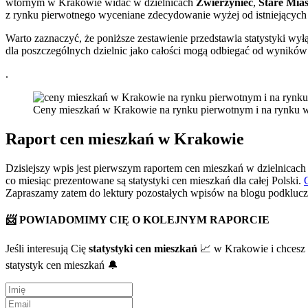
wtórnym w Krakowie widać w dzielnicach
Zwierzyniec
,
Stare Mias
z rynku pierwotnego wyceniane zdecydowanie wyżej od istniejących
Warto zaznaczyć, że poniższe zestawienie przedstawia statystyki wył
dla poszczególnych dzielnic jako całości mogą odbiegać od wyników
.
Ceny mieszkań w Krakowie na rynku pierwotnym i na rynku 
Raport cen mieszkań w Krakowie
Dzisiejszy wpis jest pierwszym raportem cen mieszkań w dzielnic
co miesiąc prezentowane są statystyki cen mieszkań dla całej Polski.
Zapraszamy zatem do lektury pozostałych wpisów na blogu podkluczy
📨 POWIADOMIMY CIĘ O KOLEJNYM RAPORCIE
Jeśli interesują Cię
statystyki cen mieszkań
📈 w Krakowie i chcesz
statystyk cen mieszkań 🔔