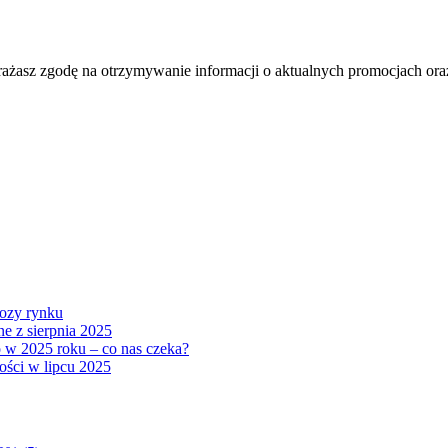
ażasz zgodę na otrzymywanie informacji o aktualnych promocjach or
ozy rynku
ne z sierpnia 2025
 w 2025 roku – co nas czeka?
ości w lipcu 2025