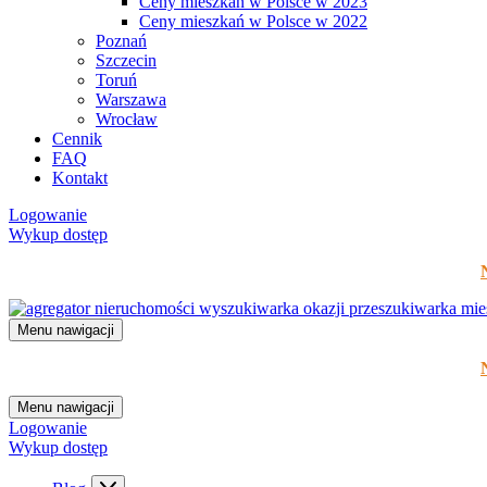
Ceny mieszkań w Polsce w 2023
Ceny mieszkań w Polsce w 2022
Poznań
Szczecin
Toruń
Warszawa
Wrocław
Cennik
FAQ
Kontakt
Logowanie
Wykup dostęp
Menu nawigacji
Menu nawigacji
Logowanie
Wykup dostęp